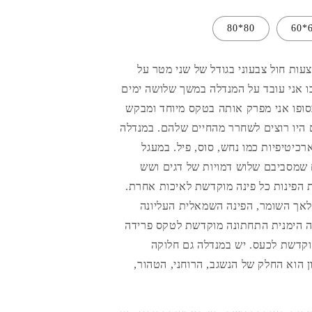
80*80
6
עות חול צבעוני בגודל של שני מטר על
ו אני עובד על המנדלה במשך שלושה ימים
סופו אני מפרק אותה בטקס מיוחד ומבקש
היו רוצים לשחרר מהחיים שלהם. במנדלה
רכיטיפיות כמו נחש, סוס, פיל. במעגל
ם שמסביבם שלוש דמויות של דגים ושש
 הפינות כל פינה מוקדשת לאיכות אחרת.
לאך השומר, הפינה השמאלית העליונה
ה הימנית התחתונה מוקדשת לטקס פרידה
קדשת לכעס. יש במנדלה גם חלוקה
ן הוא החלק של הנשגב, הרוחני, הטהור,