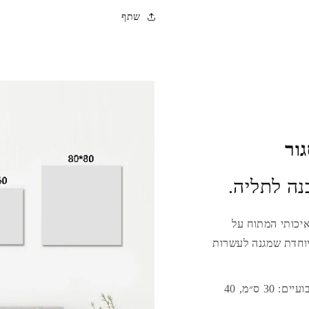
שתף
ור
נה לתליה.
איכותי המתוח על
יוחדת שמגנה לעשרות
תוכלו לבחור בין ארבע גדלים ריבועיים: 30 ס״מ, 40