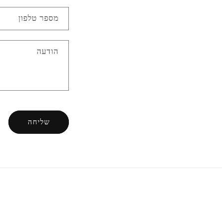
מספר טלפון
הודעה
שליחה