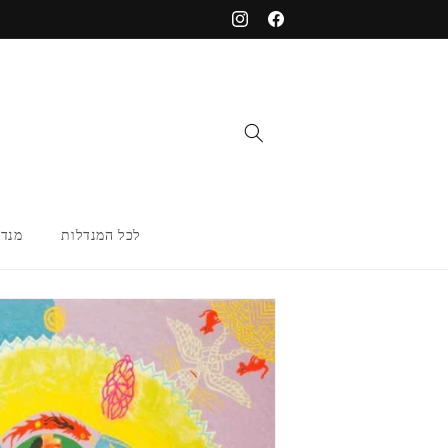
דילוג
Instagram
Facebook
לתוכן
לכל המנדלות
מנדל
דילוג
למידע
מוצר