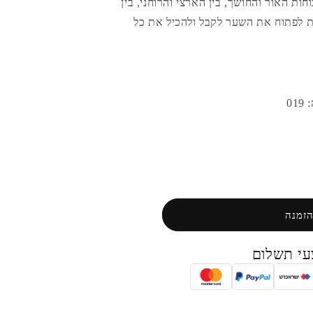
חות האור והחושך, בין הארצי והרוחני, בין
 לפתוח את השער לקבל ולהכיל את כל
0
הזמנה
י תשלום