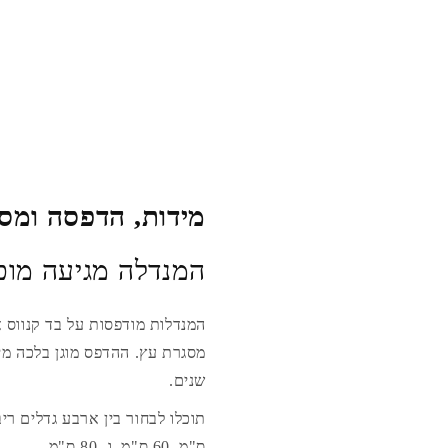
מידות, הדפסה ומסג
המנדלה מגיעה מוכ
המנדלות מודפסות על בד קנווס 
מסגרת עץ. ההדפס מוגן בלכה מ
שנים.
ס"מ, 60 ס"מ, ו- 80 ס"מ.