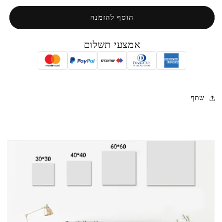
לעולם
לעולם
העשייה
העשייה
הוסף להזמנה
אמצעי תשלום
שתף