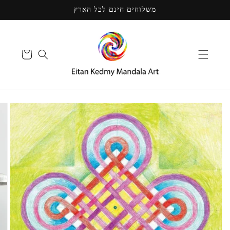
דילוג
משלוחים חינם לכל הארץ
לתוכן
עגלת
קניות
דילוג
למידע
מוצר